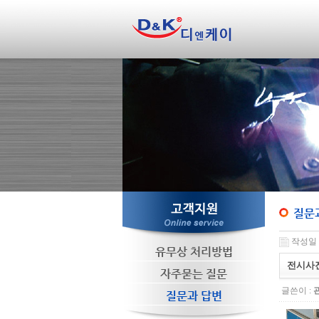
질문
작성일 : 
유무상 처리방법
전시사
자주묻는 질문
글쓴이 :
질문과 답변