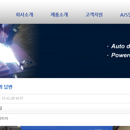
회사소개
제품소개
고객지원
A/
과 답변
15-12-28 16:57
진
관리자