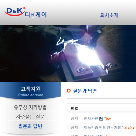
회사소개
질문과 답변
유무상 처리방법
번호
자주묻는 질문
공지
전시사진
질문과 답변
공지
제품인증은 받았는가요?
(2)