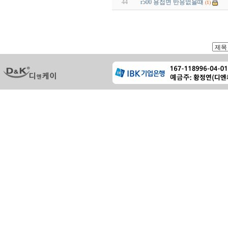
44
r500 용접면 반응없을떄
(1)