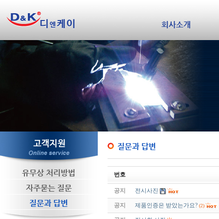
회사소개
질문과 답변
유무상 처리방법
번호
자주묻는 질문
공지
전시사진
질문과 답변
공지
제품인증은 받았는가요?
(2)