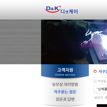
자주
작성일 : 
유무상 처리방법
"신제품"
자주묻는 질문
글쓴이 :
질문과 답변