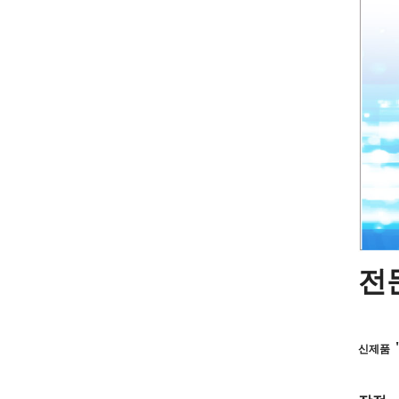
전
신제품