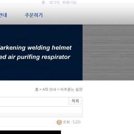
홈
로그인
회원가입
S안내
주문하기
홈
> A/S 안내 > 자주묻는 질문
조회 : 5,221