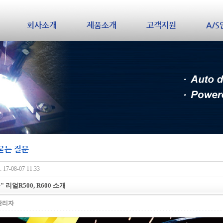
회사소개
제품소개
고객지원
A/
묻는 질문
17-08-07 11:33
 리얼R500, R600 소개
관리자