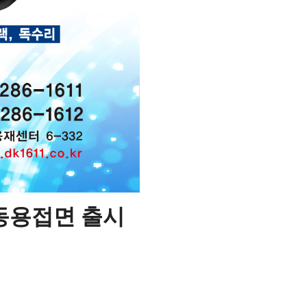
동용접면 출시