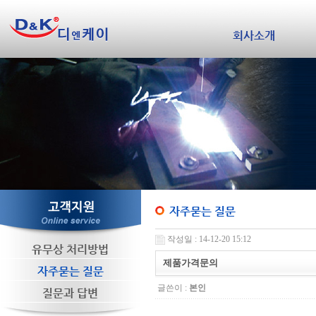
회사소개
자주묻는 질문
작성일 : 14-12-20 15:12
유무상 처리방법
제품가격문의
자주묻는 질문
글쓴이 :
본인
질문과 답변