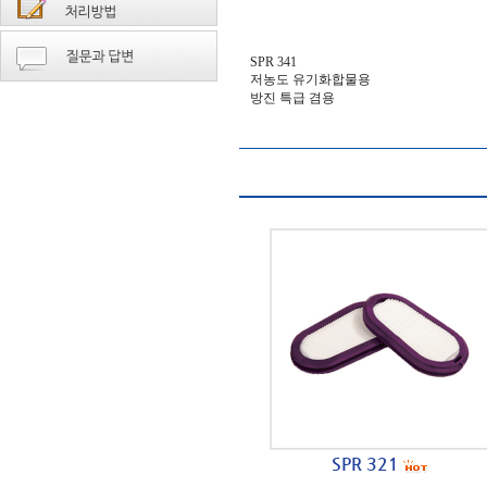
SPR 341
저농도 유기화합물용
방진 특급 겸용
SPR 321