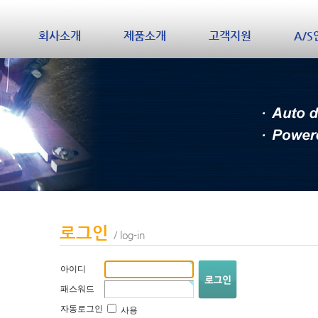
회사소개
제품소개
고객지원
A/
로그인
/ log-in
아이디
패스워드
자동로그인
사용