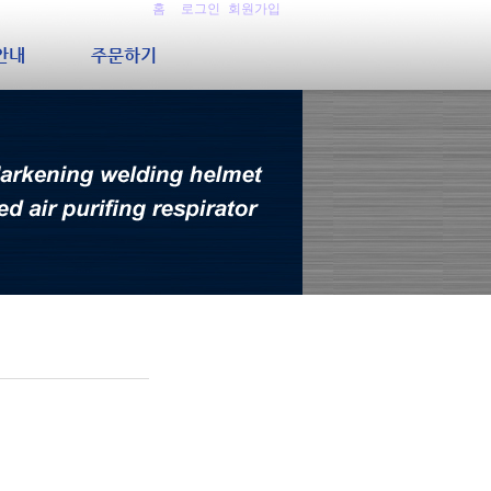
홈
로그인
회원가입
S안내
주문하기