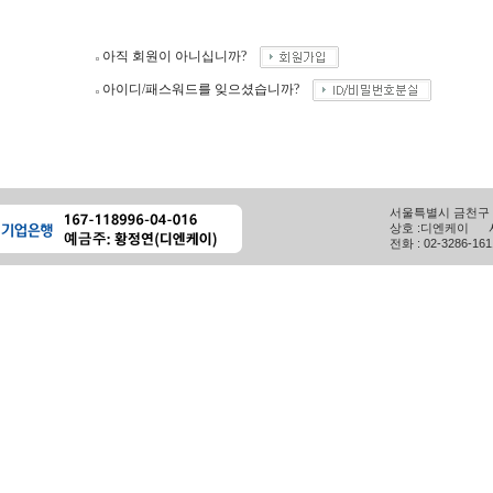
아직 회원이 아니십니까?
아이디/패스워드를 잊으셨습니까?
서울특별시 금천구 시
상호 :디엔케이 사
전화 : 02-3286-16