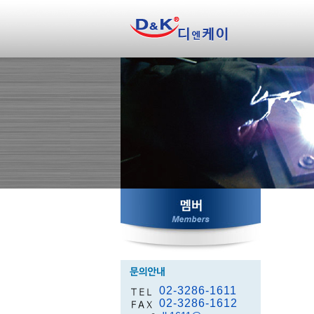
02-3286-1611
02-3286-1612