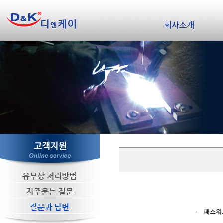
회사소개
유무상 처리방법
자주묻는 질문
질문과 답변
패스워