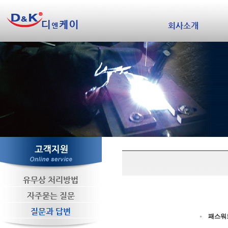
회사소개
유무상 처리방법
자주묻는 질문
질문과 답변
패스워