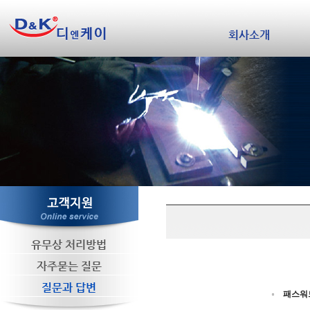
회사소개
유무상 처리방법
자주묻는 질문
질문과 답변
패스워