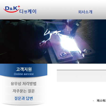
회사소개
유무상 처리방법
자주묻는 질문
질문과 답변
패스워