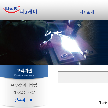
회사소개
유무상 처리방법
자주묻는 질문
질문과 답변
패스워